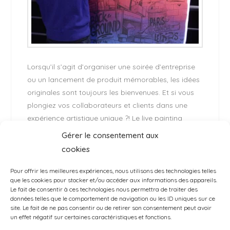
Lorsqu’il s’agit d’organiser une soirée d’entreprise
ou un lancement de produit mémorables, les idées
originales sont toujours les bienvenues. Et si vous
plongiez vos collaborateurs et clients dans une
expérience artistique unique ?! Le live painting
street art est une animation aussi surprenante que
Gérer le consentement aux
captivante, capable de transformer une soirée
cookies
professionnelle en un événement marquant.
Pour offrir les meilleures expériences, nous utilisons des technologies telles
que les cookies pour stocker et/ou accéder aux informations des appareils.
Le fait de consentir à ces technologies nous permettra de traiter des
données telles que le comportement de navigation ou les ID uniques sur ce
site. Le fait de ne pas consentir ou de retirer son consentement peut avoir
un effet négatif sur certaines caractéristiques et fonctions.