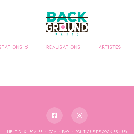
STATIONS
RÉALISATIONS
ARTISTES
MENTIONS LÉGALES
CGV
FAQ
POLITIQUE DE COOKIES (UE)