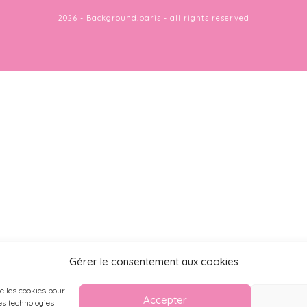
2026 - Background.paris - all rights reserved
Gérer le consentement aux cookies
ue les cookies pour
Accepter
es technologies