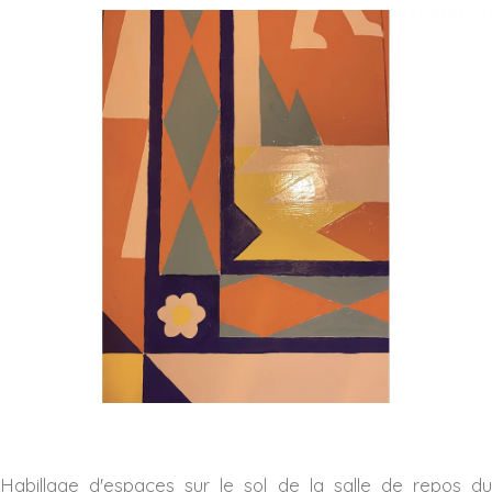
Habillage d'espaces sur le sol de la salle de repos du