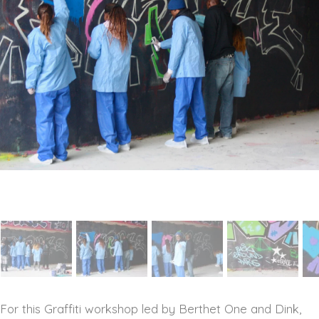
For this Graffiti workshop led by Berthet One and Dink,