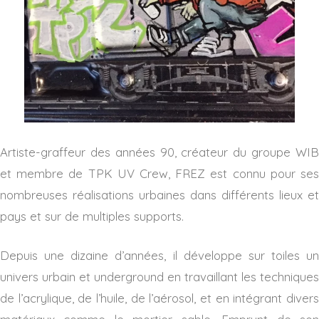
Artiste-graffeur des années 90, créateur du groupe WIB
et membre de TPK UV Crew, FREZ est connu pour ses
nombreuses réalisations urbaines dans différents lieux et
pays et sur de multiples supports.
Depuis une dizaine d’années, il développe sur toiles un
univers urbain et underground en travaillant les techniques
de l’acrylique, de l’huile, de l’aérosol, et en intégrant divers